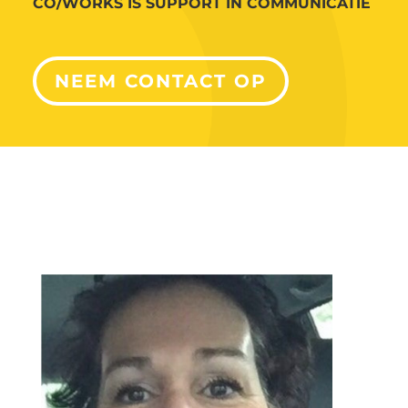
CO/WORKS IS SUPPORT IN COMMUNICATIE
NEEM CONTACT OP