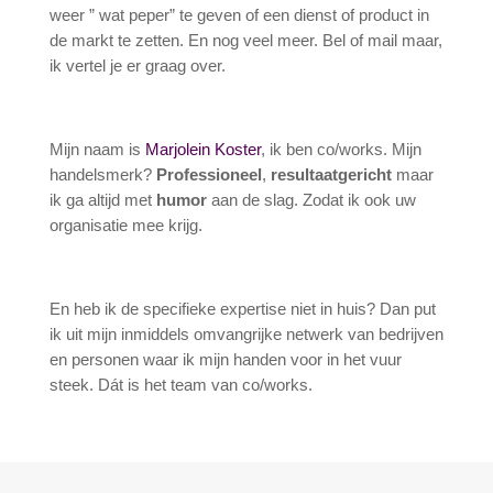
weer ” wat peper” te geven of een dienst of product in
de markt te zetten. En nog veel meer. Bel of mail maar,
ik vertel je er graag over.
Mijn naam is
Marjolein Koster
, ik ben co/works. Mijn
handelsmerk?
Professioneel
,
resultaatgericht
maar
ik ga altijd met
humor
aan de slag. Zodat ik ook uw
organisatie mee krijg.
En heb ik de specifieke expertise niet in huis? Dan put
ik uit mijn inmiddels omvangrijke netwerk van bedrijven
en personen waar ik mijn handen voor in het vuur
steek. Dát is het team van co/works.